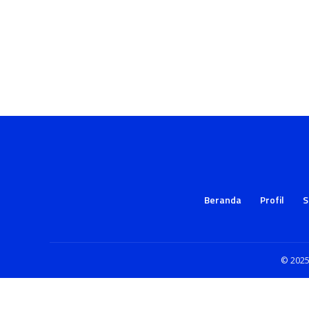
Beranda
Profil
S
© 2025