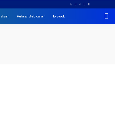
aksi
Pelajar Bebicara
E-Book