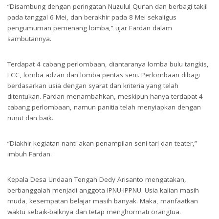
“Disambung dengan peringatan Nuzulul Qur’an dan berbagi takjil
pada tanggal 6 Mei, dan berakhir pada 8 Mei sekaligus
pengumuman pemenang lomba,” ujar Fardan dalam
sambutannya.
Terdapat 4 cabang perlombaan, diantaranya lomba bulu tangkis,
LCC, lomba adzan dan lomba pentas seni. Perlombaan dibagi
berdasarkan usia dengan syarat dan kriteria yang telah
ditentukan. Fardan menambahkan, meskipun hanya terdapat 4
cabang perlombaan, namun panitia telah menyiapkan dengan
runut dan baik.
“Diakhir kegiatan nanti akan penampilan seni tari dan teater,”
imbuh Fardan.
Kepala Desa Undaan Tengah Dedy Arisanto mengatakan,
berbanggalah menjadi anggota IPNU-IPPNU. Usia kalian masih
muda, kesempatan belajar masih banyak. Maka, manfaatkan
waktu sebaik-baiknya dan tetap menghormati orangtua.