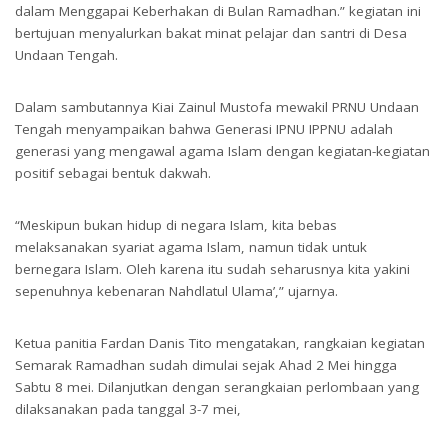
dalam Menggapai Keberhakan di Bulan Ramadhan.” kegiatan ini
bertujuan menyalurkan bakat minat pelajar dan santri di Desa
Undaan Tengah.
Dalam sambutannya Kiai Zainul Mustofa mewakil PRNU Undaan
Tengah menyampaikan bahwa Generasi IPNU IPPNU adalah
generasi yang mengawal agama Islam dengan kegiatan-kegiatan
positif sebagai bentuk dakwah.
“Meskipun bukan hidup di negara Islam, kita bebas
melaksanakan syariat agama Islam, namun tidak untuk
bernegara Islam. Oleh karena itu sudah seharusnya kita yakini
sepenuhnya kebenaran Nahdlatul Ulama’,” ujarnya.
Ketua panitia Fardan Danis Tito mengatakan, rangkaian kegiatan
Semarak Ramadhan sudah dimulai sejak Ahad 2 Mei hingga
Sabtu 8 mei. Dilanjutkan dengan serangkaian perlombaan yang
dilaksanakan pada tanggal 3-7 mei,