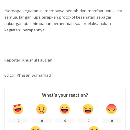
“Semoga kegiatan ini membawa berkah dan manfaat untuk kita
semua. Jangan lupa terapkan protokol kesehatan sebagai
dukungan atas himbauan pemerintah saat melaksanakan
kegiatan” harapannya.
Reporter: Khusnul Fauziah
Editor: Khasan Sumarhadi
What’s your reaction?
0
0
0
0
0