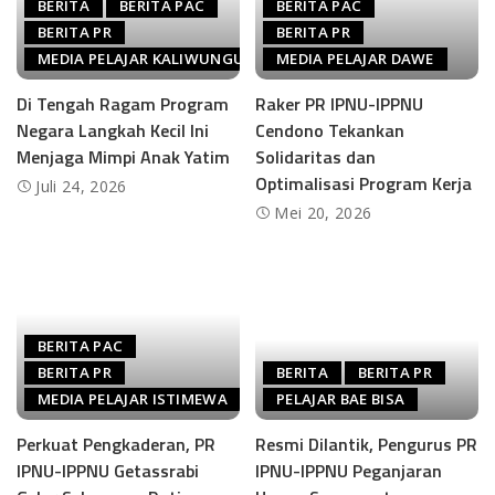
BERITA
BERITA PAC
BERITA PAC
BERITA PR
BERITA PR
MEDIA PELAJAR KALIWUNGU
MEDIA PELAJAR DAWE
Di Tengah Ragam Program
Raker PR IPNU-IPPNU
Negara Langkah Kecil Ini
Cendono Tekankan
Menjaga Mimpi Anak Yatim
Solidaritas dan
Optimalisasi Program Kerja
Juli 24, 2026
Mei 20, 2026
BERITA PAC
BERITA PR
BERITA
BERITA PR
MEDIA PELAJAR ISTIMEWA
PELAJAR BAE BISA
Perkuat Pengkaderan, PR
Resmi Dilantik, Pengurus PR
IPNU-IPPNU Getassrabi
IPNU-IPPNU Peganjaran