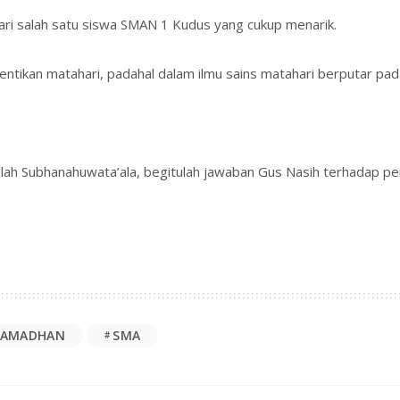
ari salah satu siswa SMAN 1 Kudus yang cukup menarik.
entikan matahari, padahal dalam ilmu sains matahari berputar pa
lah Subhanahuwata’ala, begitulah jawaban Gus Nasih terhadap pe
RAMADHAN
SMA