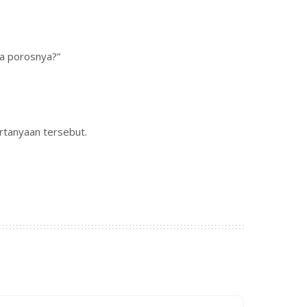
da porosnya?”
rtanyaan tersebut.