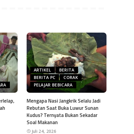
ARTIKEL
BERITA
BERITA PC
CORAK
ARA
PELAJAR BEBICARA
rlelap,
Mengapa Nasi Jangkrik Selalu Jadi
sah
Rebutan Saat Buka Luwur Sunan
Kudus? Ternyata Bukan Sekadar
Soal Makanan
Juli 24, 2026