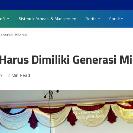
ofil
Sistem Informasi & Manajemen
Berita
Corak
Generasi Milenial
Harus Dimiliki Generasi Mi
19
2 Min Read