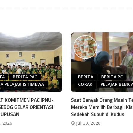
TA
BERITA PAC
BERITA
BERITA PC
A PELAJAR ISTIMEWA
CORAK
PELAJAR BEBIC
T KOMITMEN PAC IPNU-
Saat Banyak Orang Masih Te
GEBOG GELAR ORIENTASI
Mereka Memilih Berbagi: Ki
GURUSAN
Sedekah Subuh di Kudus
0, 2026
Juli 30, 2026