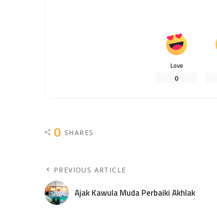
Love
0
0
SHARES
PREVIOUS ARTICLE
Ajak Kawula Muda Perbaiki Akhlak