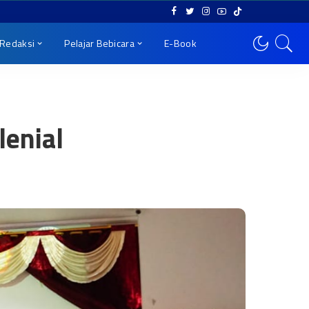
Redaksi
Pelajar Bebicara
E-Book
lenial