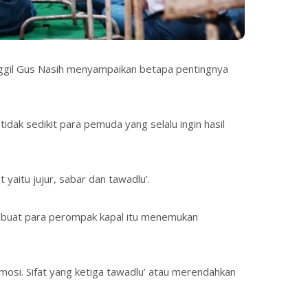
anggil Gus Nasih menyampaikan betapa pentingnya
dak sedikit para pemuda yang selalu ingin hasil
yaitu jujur, sabar dan tawadlu’.
membuat para perompak kapal itu menemukan
osi. Sifat yang ketiga tawadlu’ atau merendahkan