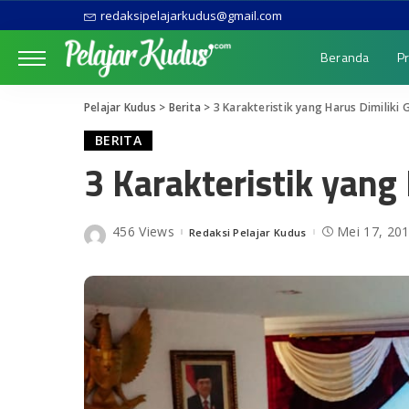
redaksipelajarkudus@gmail.com
Beranda
Pr
Pelajar Kudus
>
Berita
>
3 Karakteristik yang Harus Dimiliki 
BERITA
3 Karakteristik yang 
456 Views
Mei 17, 20
Redaksi Pelajar Kudus
Posted
by