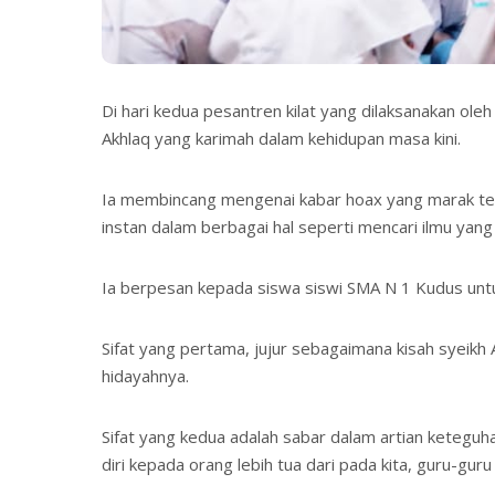
Di hari kedua pesantren kilat yang dilaksanakan o
Akhlaq yang karimah dalam kehidupan masa kini.
Ia membincang mengenai kabar hoax yang marak terja
instan dalam berbagai hal seperti mencari ilmu yang s
Ia berpesan kepada siswa siswi SMA N 1 Kudus untuk 
Sifat yang pertama, jujur sebagaimana kisah syeik
hidayahnya.
Sifat yang kedua adalah sabar dalam artian ketegu
diri kepada orang lebih tua dari pada kita, guru-guru