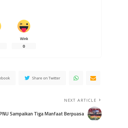
Wink
0
cebook
Share on Twitter
NEXT ARTICLE
IPNU Sampaikan Tiga Manfaat Berpuasa