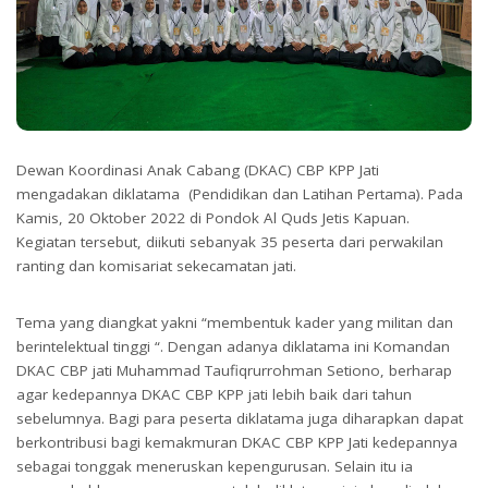
Dewan Koordinasi Anak Cabang (DKAC) CBP KPP Jati
mengadakan diklatama (Pendidikan dan Latihan Pertama). Pada
Kamis, 20 Oktober 2022 di Pondok Al Quds Jetis Kapuan.
Kegiatan tersebut, diikuti sebanyak 35 peserta dari perwakilan
ranting dan komisariat sekecamatan jati.
Tema yang diangkat yakni “membentuk kader yang militan dan
berintelektual tinggi “. Dengan adanya diklatama ini Komandan
DKAC CBP jati Muhammad Taufiqrurrohman Setiono, berharap
agar kedepannya DKAC CBP KPP jati lebih baik dari tahun
sebelumnya. Bagi para peserta diklatama juga diharapkan dapat
berkontribusi bagi kemakmuran DKAC CBP KPP Jati kedepannya
sebagai tonggak meneruskan kepengurusan. Selain itu ia