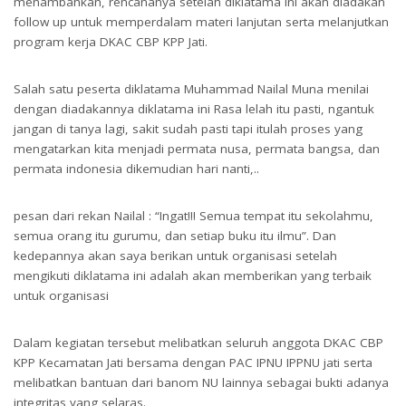
menambahkan, rencananya setelah diklatama ini akan diadakan
follow up untuk memperdalam materi lanjutan serta melanjutkan
program kerja DKAC CBP KPP Jati.
Salah satu peserta diklatama Muhammad Nailal Muna menilai
dengan diadakannya diklatama ini Rasa lelah itu pasti, ngantuk
jangan di tanya lagi, sakit sudah pasti tapi itulah proses yang
mengatarkan kita menjadi permata nusa, permata bangsa, dan
permata indonesia dikemudian hari nanti,..
pesan dari rekan Nailal : “Ingat!!! Semua tempat itu sekolahmu,
semua orang itu gurumu, dan setiap buku itu ilmu”. Dan
kedepannya akan saya berikan untuk organisasi setelah
mengikuti diklatama ini adalah akan memberikan yang terbaik
untuk organisasi
Dalam kegiatan tersebut melibatkan seluruh anggota DKAC CBP
KPP Kecamatan Jati bersama dengan PAC IPNU IPPNU jati serta
melibatkan bantuan dari banom NU lainnya sebagai bukti adanya
integritas yang selaras.