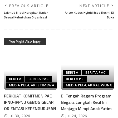
PREVIOUS ARTICLE
NEXT ARTICLE
Lakmud II Jati Harapkan Kader
Ansor Kudus Hybrid Expo Resmi Di
Sesuai Kebutuhan Organisasi
Buka
You Might Also Enjoy
BERITA
BERITA PAC
BERITA
BERITA PAC
BERITA PR
MEDIA PELAJAR ISTIMEWA
MEDIA PELAJAR KALIWUNGU
PERKUAT KOMITMEN PAC
Di Tengah Ragam Program
IPNU-IPPNU GEBOG GELAR
Negara Langkah Kecil Ini
ORIENTASI KEPENGURUSAN
Menjaga Mimpi Anak Yatim
Juli 30, 2026
Juli 24, 2026