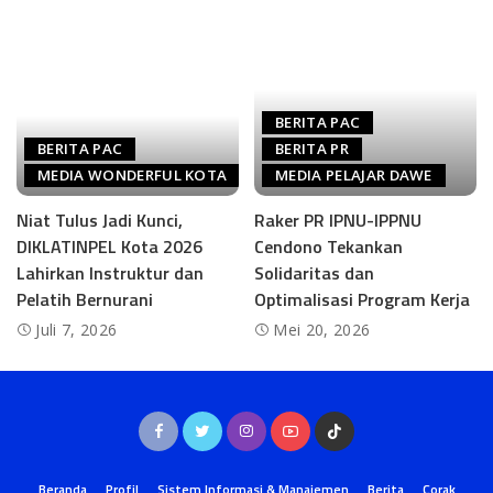
BERITA PAC
BERITA PAC
BERITA PR
MEDIA WONDERFUL KOTA
MEDIA PELAJAR DAWE
Niat Tulus Jadi Kunci,
Raker PR IPNU-IPPNU
DIKLATINPEL Kota 2026
Cendono Tekankan
Lahirkan Instruktur dan
Solidaritas dan
Pelatih Bernurani
Optimalisasi Program Kerja
Juli 7, 2026
Mei 20, 2026
Beranda
Profil
Sistem Informasi & Manajemen
Berita
Corak