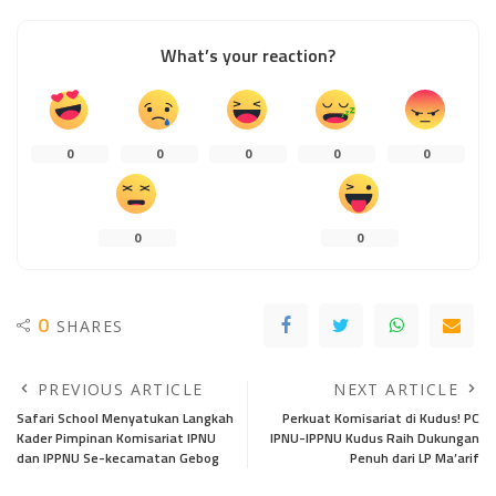
What’s your reaction?
0
0
0
0
0
0
0
0
SHARES
PREVIOUS ARTICLE
NEXT ARTICLE
Safari School Menyatukan Langkah
Perkuat Komisariat di Kudus! PC
Kader Pimpinan Komisariat IPNU
IPNU-IPPNU Kudus Raih Dukungan
dan IPPNU Se-kecamatan Gebog
Penuh dari LP Ma’arif