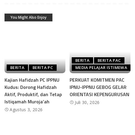
You Might Also Enjoy
BERITA
BERITA PAC
BERITA
BERITA PC
MEDIA PELAJAR ISTIMEWA
Kajian Hafidzah PC IPPNU
PERKUAT KOMITMEN PAC
Kudus: Dorong Hafidzah
IPNU-IPPNU GEBOG GELAR
Aktif, Produktif, dan Tetap
ORIENTASI KEPENGURUSAN
Istiqamah Muroja’ah
Juli 30, 2026
Agustus 3, 2026