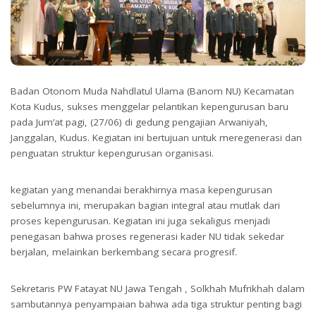
Badan Otonom Muda Nahdlatul Ulama (Banom NU) Kecamatan
Kota Kudus, sukses menggelar pelantikan kepengurusan baru
pada Jum’at pagi, (27/06) di gedung pengajian Arwaniyah,
Janggalan, Kudus. Kegiatan ini bertujuan untuk meregenerasi dan
penguatan struktur kepengurusan organisasi.
kegiatan yang menandai berakhirnya masa kepengurusan
sebelumnya ini, merupakan bagian integral atau mutlak dari
proses kepengurusan. Kegiatan ini juga sekaligus menjadi
penegasan bahwa proses regenerasi kader NU tidak sekedar
berjalan, melainkan berkembang secara progresif.
Sekretaris PW Fatayat NU Jawa Tengah , Solkhah Mufrikhah dalam
sambutannya penyampaian bahwa ada tiga struktur penting bagi