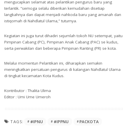
mengucapkan selamat atas pelantikan pengurus baru yang
terlantik. “semoga selalu diberikan kemudahan disetiap
langkahnya dan dapat menjadi nahkoda baru yang amanah dan
istiqomah di Nahdlatul Ulama,” tuturnya.
Kegiatan ini juga turut dihadiri sejumlah tokoh NU setempat, yaitu
Pimpinan Cabang (PC), Pimpinan Anak Cabang (PAC) se kudus,
serta perwakilan dari beberapa Pimpinan Ranting (PR) se kota.
Melalui momentun Pelantikan ini, diharapkan semakin
meningkatkan persatuan pengurus di kalangan Nahdlatul Ulama
di tingkat kecamatan Kota Kudus.
Kontributor : Thalita Ulima
Editor : Umi Ume Umeroh
#IPNU
#IPPNU
PACKOTA
TAGS: