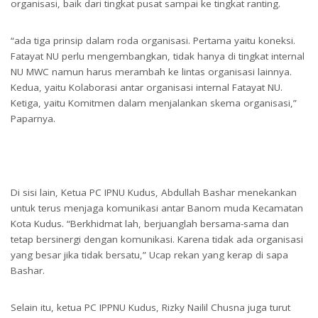
organisasi, baik dari tingkat pusat sampai ke tingkat ranting.
“ada tiga prinsip dalam roda organisasi. Pertama yaitu koneksi.
Fatayat NU perlu mengembangkan, tidak hanya di tingkat internal
NU MWC namun harus merambah ke lintas organisasi lainnya.
Kedua, yaitu Kolaborasi antar organisasi internal Fatayat NU.
Ketiga, yaitu Komitmen dalam menjalankan skema organisasi,”
Paparnya.
Di sisi lain, Ketua PC IPNU Kudus, Abdullah Bashar menekankan
untuk terus menjaga komunikasi antar Banom muda Kecamatan
Kota Kudus. “Berkhidmat lah, berjuanglah bersama-sama dan
tetap bersinergi dengan komunikasi. Karena tidak ada organisasi
yang besar jika tidak bersatu,” Ucap rekan yang kerap di sapa
Bashar.
Selain itu, ketua PC IPPNU Kudus, Rizky Nailil Chusna juga turut