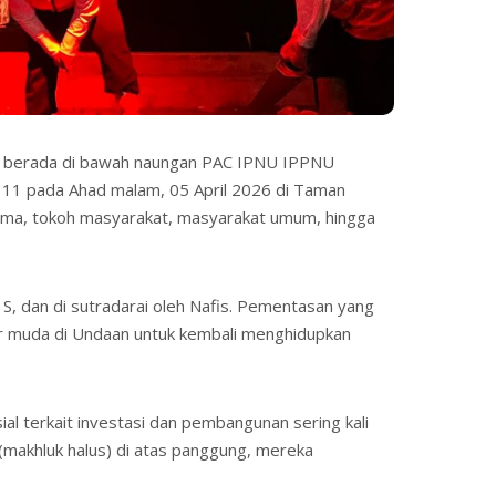
ng berada di bawah naungan PAC IPNU IPPNU
– 11 pada Ahad malam, 05 April 2026 di Taman
gama, tokoh masyarakat, masyarakat umum, hingga
 S, dan di sutradarai oleh Nafis. Pementasan yang
er muda di Undaan untuk kembali menghidupkan
al terkait investasi dan pembangunan sering kali
 (makhluk halus) di atas panggung, mereka