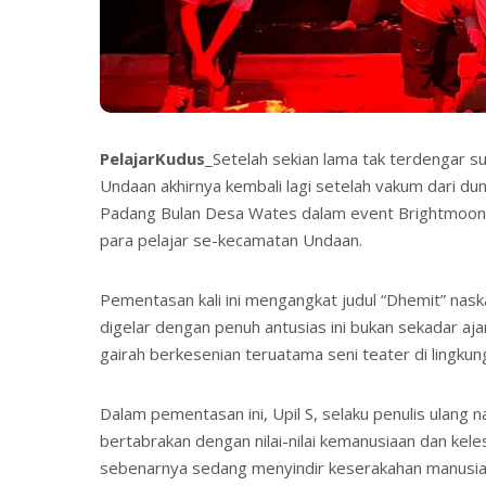
PelajarKudus
_Setelah sekian lama tak terdengar
Undaan akhirnya kembali lagi setelah vakum dari du
Padang Bulan Desa Wates dalam event Brightmoonfea
para pelajar se-kecamatan Undaan.
Pementasan kali ini mengangkat judul “Dhemit” naska
digelar dengan penuh antusias ini bukan sekadar a
gairah berkesenian teruatama seni teater di lingkun
Dalam pementasan ini, Upil S, selaku penulis ulang
bertabrakan dengan nilai-nilai kemanusiaan dan kel
sebenarnya sedang menyindir keserakahan manusia 