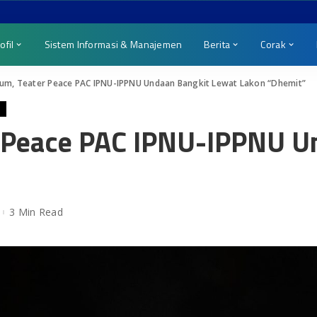
ofil
Sistem Informasi & Manajemen
Berita
Corak
um, Teater Peace PAC IPNU-IPPNU Undaan Bangkit Lewat Lakon “Dhemit”
 Peace PAC IPNU-IPPNU U
3 Min Read