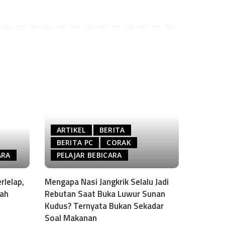
ARTIKEL
BERITA
BERITA PC
CORAK
ARA
PELAJAR BEBICARA
rlelap,
Mengapa Nasi Jangkrik Selalu Jadi
sah
Rebutan Saat Buka Luwur Sunan
Kudus? Ternyata Bukan Sekadar
Soal Makanan