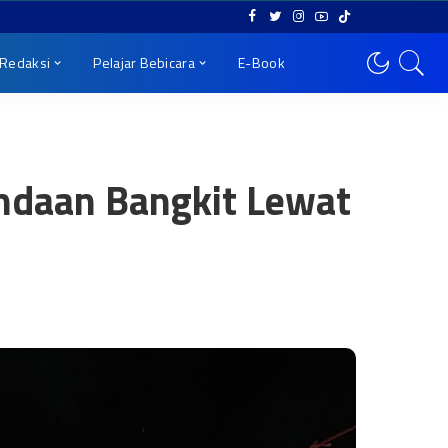
Redaksi
Pelajar Bebicara
E-Book
ndaan Bangkit Lewat