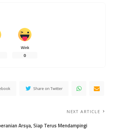
Wink
0
cebook
Share on Twitter
NEXT ARTICLE
eranian Arsya, Siap Terus Mendampingi