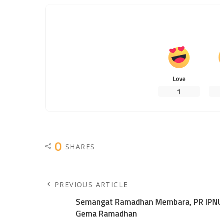
Love
1
0
SHARES
PREVIOUS ARTICLE
Semangat Ramadhan Membara, PR IPNU
Gema Ramadhan