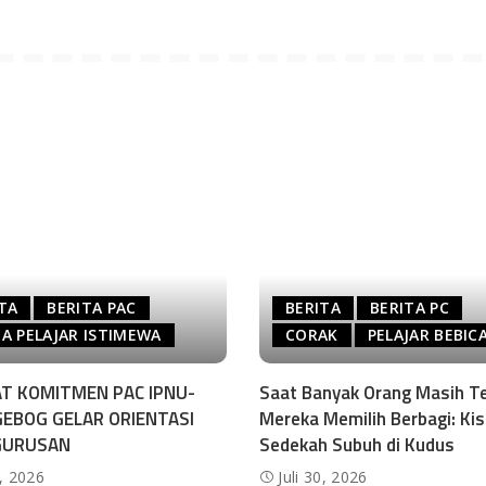
TA
BERITA PAC
BERITA
BERITA PC
A PELAJAR ISTIMEWA
CORAK
PELAJAR BEBIC
T KOMITMEN PAC IPNU-
Saat Banyak Orang Masih Te
GEBOG GELAR ORIENTASI
Mereka Memilih Berbagi: Ki
GURUSAN
Sedekah Subuh di Kudus
0, 2026
Juli 30, 2026