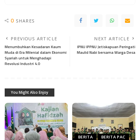
0
SHARES
PREVIOUS ARTICLE
NEXT ARTICLE
Menumbuhkan Kesadaran Kaum
IPNU IPPNU Jetiskapuan Peringati
Muda di Era Milenial dalam Ekonomi
Maulid Nabi bersama Warga Desa
Syariah untuk Menghadapi
Revolusi Industri 4.0
You Might Also Enjoy
BERITA
BERITA PAC