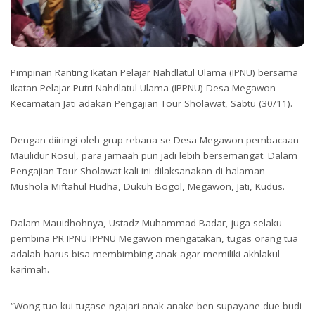
Pimpinan Ranting Ikatan Pelajar Nahdlatul Ulama (IPNU) bersama
Ikatan Pelajar Putri Nahdlatul Ulama (IPPNU) Desa Megawon
Kecamatan Jati adakan Pengajian Tour Sholawat, Sabtu (30/11).
Dengan diiringi oleh grup rebana se-Desa Megawon pembacaan
Maulidur Rosul, para jamaah pun jadi lebih bersemangat. Dalam
Pengajian Tour Sholawat kali ini dilaksanakan di halaman
Mushola Miftahul Hudha, Dukuh Bogol, Megawon, Jati, Kudus.
Dalam Mauidhohnya, Ustadz Muhammad Badar, juga selaku
pembina PR IPNU IPPNU Megawon mengatakan, tugas orang tua
adalah harus bisa membimbing anak agar memiliki akhlakul
karimah.
“Wong tuo kui tugase ngajari anak anake ben supayane due budi