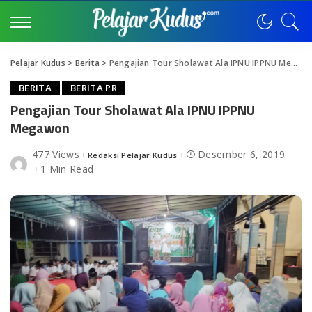
Pelajar Kudus
>
Berita
>
Pengajian Tour Sholawat Ala IPNU IPPNU Megawon
BERITA
BERITA PR
Pengajian Tour Sholawat Ala IPNU IPPNU
Megawon
477 Views
Desember 6, 2019
Redaksi Pelajar Kudus
Posted
by
1 Min Read