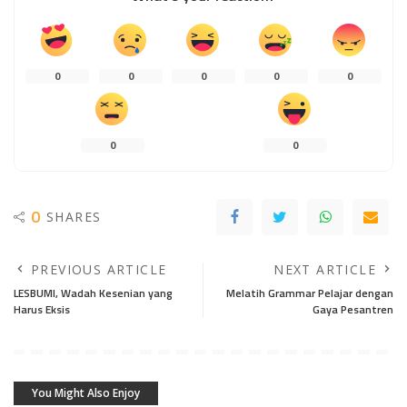
0
0
0
0
0
0
0
0
SHARES
PREVIOUS ARTICLE
NEXT ARTICLE
LESBUMI, Wadah Kesenian yang
Melatih Grammar Pelajar dengan
Harus Eksis
Gaya Pesantren
You Might Also Enjoy