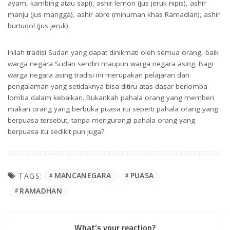
ayam, kambing atau sapi), ashir lemon (jus jeruk nipis), ashir
manju (jus mangga), ashir abre (minuman khas Ramadlan), ashir
burtuqol (jus jeruk).
Inilah tradisi Sudan yang dapat dinikmati oleh semua orang, baik
warga negara Sudan sendiri maupun warga negara asing. Bagi
warga negara asing tradisi ini merupakan pelajaran dan
pengalaman yang setidaknya bisa ditiru atas dasar berlomba-
lomba dalam kebaikan. Bukankah pahala orang yang memberi
makan orang yang berbuka puasa itu seperti pahala orang yang
berpuasa tersebut, tanpa mengurangi pahala orang yang
berpuasa itu sedikit pun juga?
MANCANEGARA
PUASA
TAGS:
RAMADHAN
What’s your reaction?