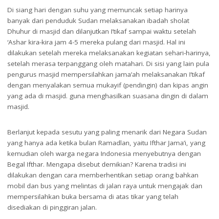
Di siang hari dengan suhu yang memuncak setiap harinya
banyak dari penduduk Sudan melaksanakan ibadah sholat
Dhuhur di masjid dan dilanjutkan I’tikaf sampai waktu setelah
‘Ashar kira-kira jam 4-5 mereka pulang dari masjid. Hal ini
dilakukan setelah mereka melaksanakan kegiatan sehari-harinya,
setelah merasa terpanggang oleh matahari. Di sisi yang lain pula
pengurus masjid mempersilahkan jama’ah melaksanakan I’tikaf
dengan menyalakan semua mukayif (pendingin) dan kipas angin
yang ada di masjid. guna menghasilkan suasana dingin di dalam
masjid.
Berlanjut kepada sesutu yang paling menarik dari Negara Sudan
yang hanya ada ketika bulan Ramadlan, yaitu Ifthar Jama’i, yang
kemudian oleh warga negara Indonesia menyebutnya dengan
Begal Ifthar. Mengapa disebut demikian? Karena tradisi ini
dilakukan dengan cara memberhentikan setiap orang bahkan
mobil dan bus yang melintas di jalan raya untuk mengajak dan
mempersilahkan buka bersama di atas tikar yang telah
disediakan di pinggiran jalan.