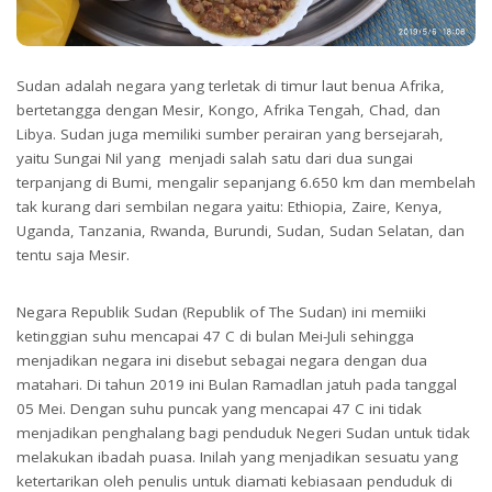
Sudan adalah negara yang terletak di timur laut benua Afrika,
bertetangga dengan Mesir, Kongo, Afrika Tengah, Chad, dan
Libya. Sudan juga memiliki sumber perairan yang bersejarah,
yaitu Sungai Nil yang menjadi salah satu dari dua sungai
terpanjang di Bumi, mengalir sepanjang 6.650 km dan membelah
tak kurang dari sembilan negara yaitu: Ethiopia, Zaire, Kenya,
Uganda, Tanzania, Rwanda, Burundi, Sudan, Sudan Selatan, dan
tentu saja Mesir.
Negara Republik Sudan (Republik of The Sudan) ini memiiki
ketinggian suhu mencapai 47 C di bulan Mei-Juli sehingga
menjadikan negara ini disebut sebagai negara dengan dua
matahari. Di tahun 2019 ini Bulan Ramadlan jatuh pada tanggal
05 Mei. Dengan suhu puncak yang mencapai 47 C ini tidak
menjadikan penghalang bagi penduduk Negeri Sudan untuk tidak
melakukan ibadah puasa. Inilah yang menjadikan sesuatu yang
ketertarikan oleh penulis untuk diamati kebiasaan penduduk di