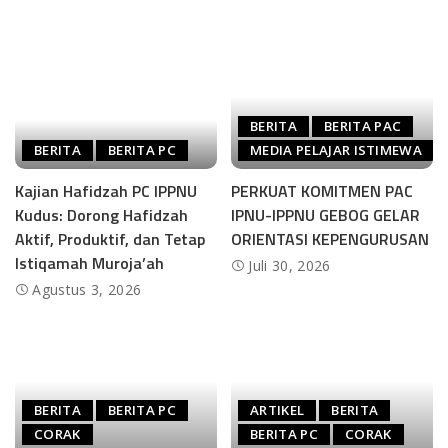
BERITA
BERITA PAC
BERITA
BERITA PC
MEDIA PELAJAR ISTIMEWA
Kajian Hafidzah PC IPPNU
PERKUAT KOMITMEN PAC
Kudus: Dorong Hafidzah
IPNU-IPPNU GEBOG GELAR
Aktif, Produktif, dan Tetap
ORIENTASI KEPENGURUSAN
Istiqamah Muroja’ah
Juli 30, 2026
Agustus 3, 2026
BERITA
BERITA PC
ARTIKEL
BERITA
CORAK
BERITA PC
CORAK