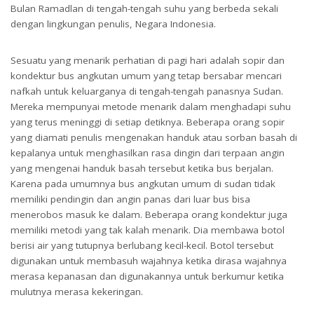
Bulan Ramadlan di tengah-tengah suhu yang berbeda sekali
dengan lingkungan penulis, Negara Indonesia.
Sesuatu yang menarik perhatian di pagi hari adalah sopir dan
kondektur bus angkutan umum yang tetap bersabar mencari
nafkah untuk keluarganya di tengah-tengah panasnya Sudan.
Mereka mempunyai metode menarik dalam menghadapi suhu
yang terus meninggi di setiap detiknya. Beberapa orang sopir
yang diamati penulis mengenakan handuk atau sorban basah di
kepalanya untuk menghasilkan rasa dingin dari terpaan angin
yang mengenai handuk basah tersebut ketika bus berjalan.
Karena pada umumnya bus angkutan umum di sudan tidak
memiliki pendingin dan angin panas dari luar bus bisa
menerobos masuk ke dalam. Beberapa orang kondektur juga
memiliki metodi yang tak kalah menarik. Dia membawa botol
berisi air yang tutupnya berlubang kecil-kecil. Botol tersebut
digunakan untuk membasuh wajahnya ketika dirasa wajahnya
merasa kepanasan dan digunakannya untuk berkumur ketika
mulutnya merasa kekeringan.