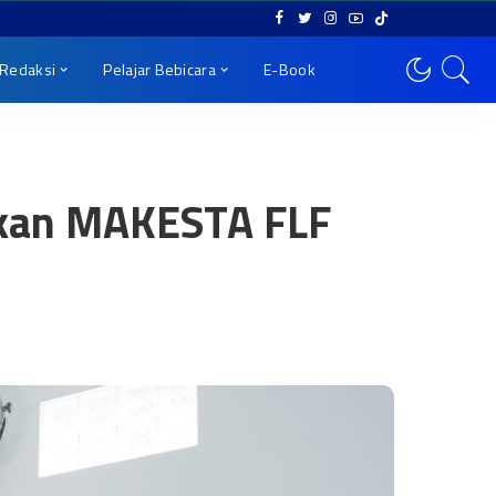
Redaksi
Pelajar Bebicara
E-Book
rkan MAKESTA FLF