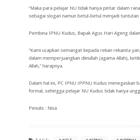
“Maka para pelajar NU tidak hanya pintar dalam ranah
sebagai slogan namun betul-betul menjadi tuntutan 
Pembina IPNU Kudus, Bapak Agus Hari Ageng dalam 
“Kami ucapkan semangat kepada rekan rekanita yan
dalam memperjuangkan diinullah (agama Allah), ket
Allah,” harapnya.
Dalam hal ini, PC IPNU IPPNU Kudus menegaskan ba
formal, sehingga pelajar NU Kudus tidak hanya unggu
Penulis : Nisa