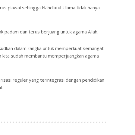
harus piawai sehingga Nahdlatul Ulama tidak hanya
k padam dan terus berjuang untuk agama Allah.
aksudkan dalam rangka untuk memperkuat semangat
allah kita sudah membantu memperjuangkan agama
sasi reguler yang terintegrasi dengan pendidikan
l.