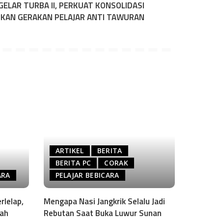
GELAR TURBA II, PERKUAT KONSOLIDASI
KAN GERAKAN PELAJAR ANTI TAWURAN
ARTIKEL
BERITA
BERITA PC
CORAK
ARA
PELAJAR BEBICARA
rlelap,
Mengapa Nasi Jangkrik Selalu Jadi
sah
Rebutan Saat Buka Luwur Sunan