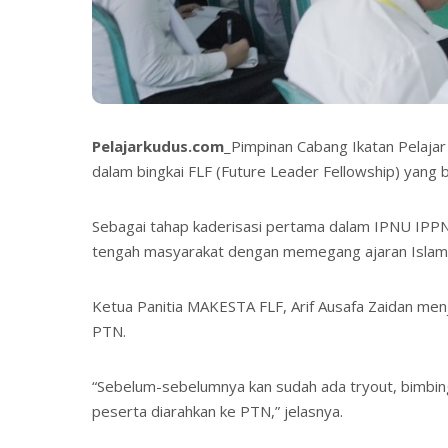
Pelajarkudus.com
_Pimpinan Cabang Ikatan Pelaja
dalam bingkai FLF (Future Leader Fellowship) yang 
Sebagai tahap kaderisasi pertama dalam IPNU IPP
tengah masyarakat dengan memegang ajaran Islam ya
Ketua Panitia MAKESTA FLF, Arif Ausafa Zaidan me
PTN.
“Sebelum-sebelumnya kan sudah ada tryout, bimbin
peserta diarahkan ke PTN,” jelasnya.