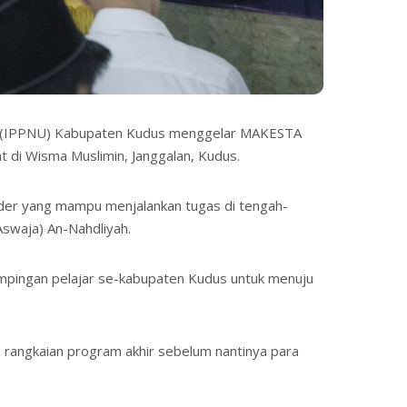
lama (IPPNU) Kabupaten Kudus menggelar MAKESTA
t di Wisma Muslimin, Janggalan, Kudus.
der yang mampu menjalankan tugas di tengah-
swaja) An-Nahdliyah.
ampingan pelajar se-kabupaten Kudus untuk menuju
rangkaian program akhir sebelum nantinya para