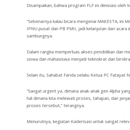
Disampaikan, bahwa program FLF ini diinisiasi oleh
“Sebenarnya kalau bicara mengenai MAKESTA, ini MA
IPNU pusat dan PB PMII, jadi kelanjutan dari acara 
sambungnya.
Dalam rangka memperluas akses pendidikan dan men
siswa dan mahasiswa menjadi teknokrat dan birokr
Selain itu, Sahabat Farida selaku Ketua PC Fatayat
“Sangat urgent ya, dimana anak-anak gen Alpha yan
hal dimana kita melewati proses, tahapan, dan jen
proses tersebut,” terangnya.
Menurutnya, kegiatan Kaderisasi untuk sangat relevan