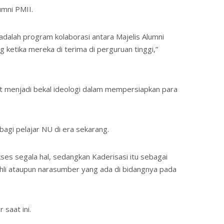
umni PMII.
dalah program kolaborasi antara Majelis Alumni
 ketika mereka di terima di perguruan tinggi,”
t menjadi bekal ideologi dalam mempersiapkan para
agi pelajar NU di era sekarang.
es segala hal, sedangkan Kaderisasi itu sebagai
ahli ataupun narasumber yang ada di bidangnya pada
 saat ini.