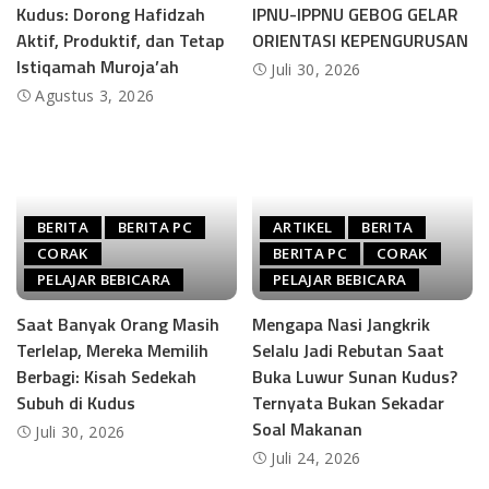
Kudus: Dorong Hafidzah
IPNU-IPPNU GEBOG GELAR
Aktif, Produktif, dan Tetap
ORIENTASI KEPENGURUSAN
Istiqamah Muroja’ah
Juli 30, 2026
Agustus 3, 2026
BERITA
BERITA PC
ARTIKEL
BERITA
CORAK
BERITA PC
CORAK
PELAJAR BEBICARA
PELAJAR BEBICARA
Saat Banyak Orang Masih
Mengapa Nasi Jangkrik
Terlelap, Mereka Memilih
Selalu Jadi Rebutan Saat
Berbagi: Kisah Sedekah
Buka Luwur Sunan Kudus?
Subuh di Kudus
Ternyata Bukan Sekadar
Soal Makanan
Juli 30, 2026
Juli 24, 2026