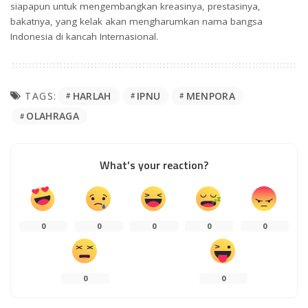
siapapun untuk mengembangkan kreasinya, prestasinya,
bakatnya, yang kelak akan mengharumkan nama bangsa
Indonesia di kancah Internasional.
HARLAH
IPNU
MENPORA
TAGS:
OLAHRAGA
What’s your reaction?
0
0
0
0
0
0
0