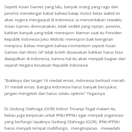
Seperti Asian Games yang lalu, banyak orang yang ragu dan
pesimis mendengar kabar bahwa balap motor kelas wahid ini
akan segera mengaspal di Indonesia. Ia menceritakan sewaktu
Asian Games direncanakan, tidak sedikit yang nyinyir, pesimis,
bahkan banyak yang tidak merespon. Namun saat itu Presiden
Republik Indonesia Joko Widodo merespon baik keinginan
menpora. Beliau mengerti bahwa momentum seperti Asian
Games dan Moto GP tidak boleh disiasiakan bahkan harus bisa
diwujudkan di Indonesia, karena hal itu akan menjadi bagian dari
sejarah Negara Kesatuan Republik Indonesia.
“Buktinya dari target 16 medali emas, Indonesia berhasil meraih
31 medali emas. Bangsa Indonesia harus banyak bersyukur,
jangan mengeluh dan harus selalu optimis” Tegasnya.
Di Gedung Olahraga (GOR) Indoor Trisanja Tegal malam itu,
beliau juga berpesan untuk IPNU-IPPNU agar menjadi organisasi
yang berfungsi layaknya Gedung Olahraga (GOR), IPNU-IPPNU
harus menjadi tempat multifungsi, menginspirasi, mewadahi