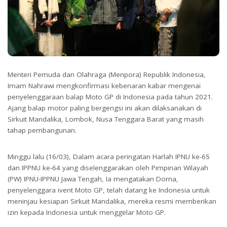
Menteri Pemuda dan Olahraga (Menpora) Republik Indonesia,
Imam Nahrawi mengkonfirmasi kebenaran kabar mengenai
penyelenggaraan balap Moto GP di Indonesia pada tahun 2021.
Ajang balap motor paling bergengsi ini akan dilaksanakan di
Sirkuit Mandalika, Lombok, Nusa Tenggara Barat yang masih
tahap pembangunan.
Minggu lalu (16/03), Dalam acara peringatan Harlah IPNU ke-65
dan IPPNU ke-64 yang diselenggarakan oleh Pimpinan Wilayah
(PW) IPNU-IPPNU Jawa Tengah, Ia mengatakan Dorna,
penyelenggara ivent Moto GP, telah datang ke Indonesia untuk
meninjau kesiapan Sirkuit Mandalika, mereka resmi memberikan
izin kepada Indonesia untuk menggelar Moto GP.