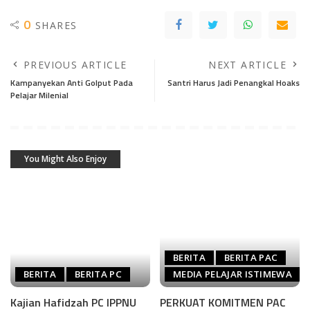
0
SHARES
PREVIOUS ARTICLE
NEXT ARTICLE
Kampanyekan Anti Golput Pada
Santri Harus Jadi Penangkal Hoaks
Pelajar Milenial
You Might Also Enjoy
BERITA
BERITA PAC
BERITA
BERITA PC
MEDIA PELAJAR ISTIMEWA
Kajian Hafidzah PC IPPNU
PERKUAT KOMITMEN PAC