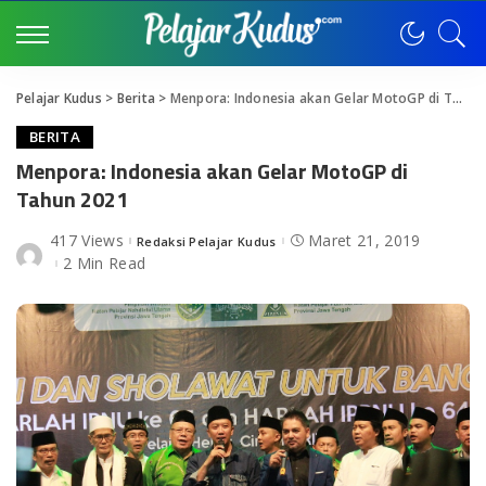
Pelajar Kudus
>
Berita
>
Menpora: Indonesia akan Gelar MotoGP di Tahun 2021
BERITA
Menpora: Indonesia akan Gelar MotoGP di
Tahun 2021
417 Views
Maret 21, 2019
Redaksi Pelajar Kudus
Posted
by
2 Min Read