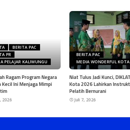
TA
BERITA PAC
TA PR
BERITA PAC
A PELAJAR KALIWUNGU
MEDIA WONDERFUL KOTA
gah Ragam Program Negara
Niat Tulus Jadi Kunci, DIKL
 Kecil Ini Menjaga Mimpi
Kota 2026 Lahirkan Instrukt
tim
Pelatih Bernurani
4, 2026
Juli 7, 2026