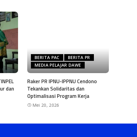
BERITA PAC
BERITA PR
MEDIA PELAJAR DAWE
ATINPEL
Raker PR IPNU-IPPNU Cendono
ur dan
Tekankan Solidaritas dan
Optimalisasi Program Kerja
Mei 20, 2026