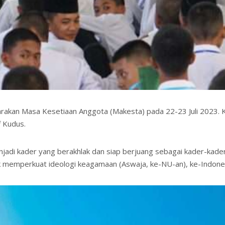
akan Masa Kesetiaan Anggota (Makesta) pada 22-23 Juli 2023. Ke
f Kudus.
njadi kader yang berakhlak dan siap berjuang sebagai kader-kader
 memperkuat ideologi keagamaan (Aswaja, ke-NU-an), ke-Indones