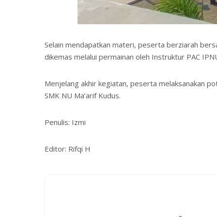
Selain mendapatkan materi, peserta berziarah bers
dikemas melalui permainan oleh Instruktur PAC IP
Menjelang akhir kegiatan, peserta melaksanakan pot
SMK NU Ma’arif Kudus.
Penulis: Izmi
Editor: Rifqi H