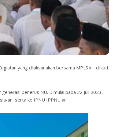
giatan yang dilaksanakan bersama MPLS ini, diikuti
 generasi penerus NU. Dimulai pada 22 Juli 2023,
ia-an, serta ke IPNU IPPNU an.