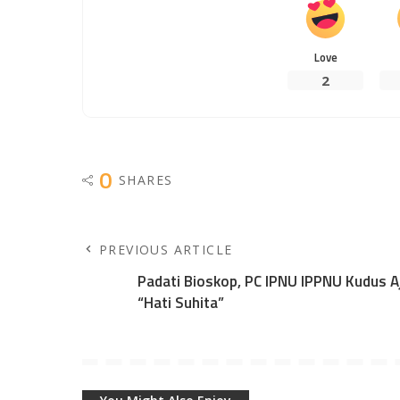
Love
2
0
SHARES
PREVIOUS ARTICLE
Padati Bioskop, PC IPNU IPPNU Kudus 
“Hati Suhita”