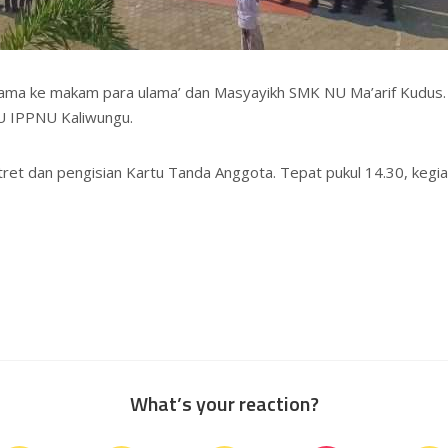
ama ke makam para ulama’ dan Masyayikh SMK NU Ma’arif Kudus. S
NU IPPNU Kaliwungu.
ret dan pengisian Kartu Tanda Anggota. Tepat pukul 14.30, kegia
What’s your reaction?