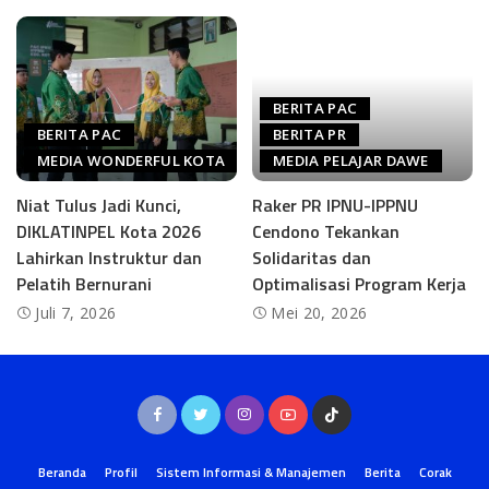
BERITA PAC
BERITA PAC
BERITA PR
MEDIA WONDERFUL KOTA
MEDIA PELAJAR DAWE
Niat Tulus Jadi Kunci,
Raker PR IPNU-IPPNU
DIKLATINPEL Kota 2026
Cendono Tekankan
Lahirkan Instruktur dan
Solidaritas dan
Pelatih Bernurani
Optimalisasi Program Kerja
Juli 7, 2026
Mei 20, 2026
Beranda
Profil
Sistem Informasi & Manajemen
Berita
Corak