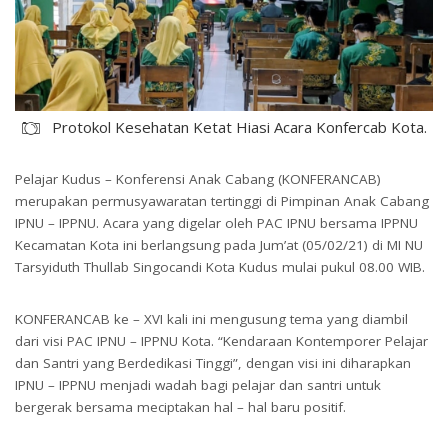
Protokol Kesehatan Ketat Hiasi Acara Konfercab Kota.
Pelajar Kudus – Konferensi Anak Cabang (KONFERANCAB)
merupakan permusyawaratan tertinggi di Pimpinan Anak Cabang
IPNU – IPPNU. Acara yang digelar oleh PAC IPNU bersama IPPNU
Kecamatan Kota ini berlangsung pada Jum’at (05/02/21) di MI NU
Tarsyiduth Thullab Singocandi Kota Kudus mulai pukul 08.00 WIB.
KONFERANCAB ke – XVI kali ini mengusung tema yang diambil
dari visi PAC IPNU – IPPNU Kota. “Kendaraan Kontemporer Pelajar
dan Santri yang Berdedikasi Tinggi”, dengan visi ini diharapkan
IPNU – IPPNU menjadi wadah bagi pelajar dan santri untuk
bergerak bersama meciptakan hal – hal baru positif.