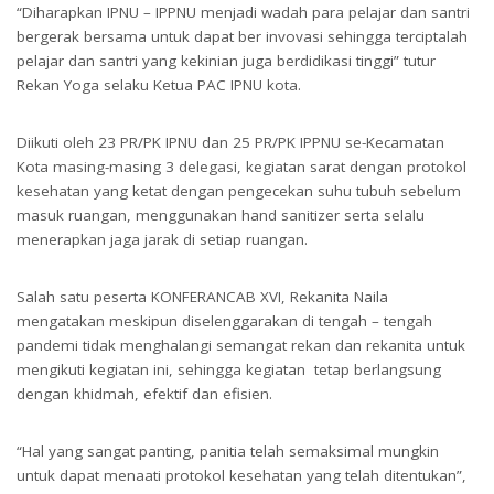
“Diharapkan IPNU – IPPNU menjadi wadah para pelajar dan santri
bergerak bersama untuk dapat ber invovasi sehingga terciptalah
pelajar dan santri yang kekinian juga berdidikasi tinggi” tutur
Rekan Yoga selaku Ketua PAC IPNU kota.
Diikuti oleh 23 PR/PK IPNU dan 25 PR/PK IPPNU se-Kecamatan
Kota masing-masing 3 delegasi, kegiatan sarat dengan protokol
kesehatan yang ketat dengan pengecekan suhu tubuh sebelum
masuk ruangan, menggunakan hand sanitizer serta selalu
menerapkan jaga jarak di setiap ruangan.
Salah satu peserta KONFERANCAB XVI, Rekanita Naila
mengatakan meskipun diselenggarakan di tengah – tengah
pandemi tidak menghalangi semangat rekan dan rekanita untuk
mengikuti kegiatan ini, sehingga kegiatan tetap berlangsung
dengan khidmah, efektif dan efisien.
“Hal yang sangat panting, panitia telah semaksimal mungkin
untuk dapat menaati protokol kesehatan yang telah ditentukan”,