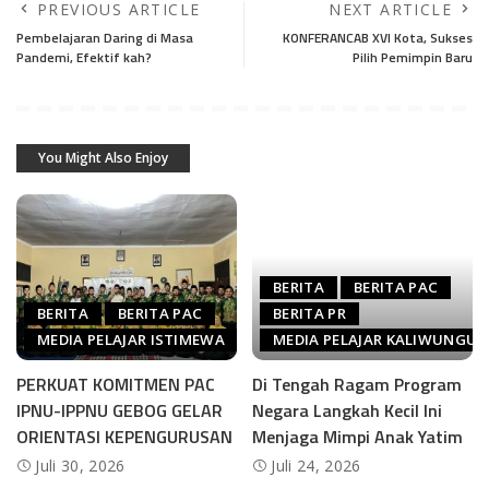
PREVIOUS ARTICLE
NEXT ARTICLE
Pembelajaran Daring di Masa
KONFERANCAB XVI Kota, Sukses
Pandemi, Efektif kah?
Pilih Pemimpin Baru
You Might Also Enjoy
BERITA
BERITA PAC
BERITA
BERITA PAC
BERITA PR
MEDIA PELAJAR ISTIMEWA
MEDIA PELAJAR KALIWUNGU
PERKUAT KOMITMEN PAC
Di Tengah Ragam Program
IPNU-IPPNU GEBOG GELAR
Negara Langkah Kecil Ini
ORIENTASI KEPENGURUSAN
Menjaga Mimpi Anak Yatim
Juli 30, 2026
Juli 24, 2026