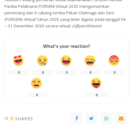
Panitia Pelaksana PORSENI Virtual 2020 mengumumkan
pemenang dari 6 cabang lomba Pekan Olahraga dan Seni
(PORSENI) Virtual Tahun 2020 yang telah digelar pada tanggal 04
– 31 Desember 2020 secara virtual.
(alfiyan/khasan)
What’s your reaction?
0
0
0
0
0
0
0
0
SHARES