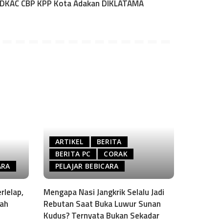
; DKAC CBP KPP Kota Adakan DIKLATAMA
ARTIKEL
BERITA
BERITA PC
CORAK
ARA
PELAJAR BEBICARA
rlelap,
Mengapa Nasi Jangkrik Selalu Jadi
sah
Rebutan Saat Buka Luwur Sunan
Kudus? Ternyata Bukan Sekadar