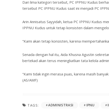
Dari lima kategori tersebut, PC IPPNU Kudus berha
tersebut PC IPPNU Kudus saat ini menjadi PC IPPNU
Arin Annisatus Sayyidah, ketua PC IPPNU Kudus me
IPPNU Kudus untuk tetap konsisten dalam mengelol
“Kami akan tetap konsisten, karena mempertahankan
Senada dengan hal itu, Aida Khusna Agustin sekret
bertekad akan terus meningkatkan tata kelola admi
“Kami tidak ingin merasa puas, karena masih banyak s
(AS/AMF)
ADMINISTRASI
IPNU
TAGS: