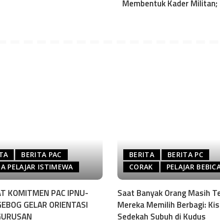
Membentuk Kader Militan
TA
BERITA PAC
BERITA
BERITA PC
A PELAJAR ISTIMEWA
CORAK
PELAJAR BEBIC
T KOMITMEN PAC IPNU-
Saat Banyak Orang Masih Te
GEBOG GELAR ORIENTASI
Mereka Memilih Berbagi: Ki
GURUSAN
Sedekah Subuh di Kudus