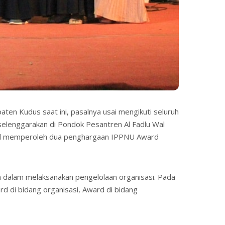
ten Kudus saat ini, pasalnya usai mengikuti seluruh
iselenggarakan di Pondok Pesantren Al Fadlu Wal
il memperoleh dua penghargaan IPPNU Award
 dalam melaksanakan pengelolaan organisasi. Pada
rd di bidang organisasi, Award di bidang