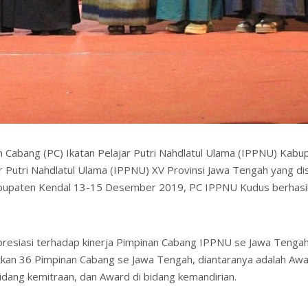
n Cabang (PC) Ikatan Pelajar Putri Nahdlatul Ulama (IPPNU) Kabupa
ar Putri Nahdlatul Ulama (IPPNU) XV Provinsi Jawa Tengah yang d
abupaten Kendal 13-15 Desember 2019, PC IPPNU Kudus berhas
esiasi terhadap kinerja Pimpinan Cabang IPPNU se Jawa Tengah
butkan 36 Pimpinan Cabang se Jawa Tengah, diantaranya adalah Awa
bidang kemitraan, dan Award di bidang kemandirian.