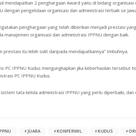
sil mendapatkan 2 penghargaan Award yaitu di bidang organisasi 
 dengan pengelolaan organisasi dan administrasi terbaik se Jaw
ngatakan penghargaan yang telah diberikan menjadi prestasi ya
a manajemen organisasi dan administrasi IPPNU dengan baik.
 prestasi itu lebih sulit daripada mendapatkannya” Imbuhnya.
aris PC IPPNU Kudus mengungkapkan jika keberhasilan tersebut t
nistrasi PC IPPNU Kudus.
istem tata kelola administrasi IPPNU yang perlu diperbaiki, dan d
IPPNU
JUARA
KONFERWIL
KUDUS
OR