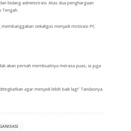
dan bidang administrasi. Atas dua penghargaan
a Tengah.
ng membanggakan sekaligus menjadi motivasi PC
idak akan pernah membuatnya merasa puas, ia juga
itingkatkan agar menjadi lebih baik lagi” Tandasnya.
GANISASI