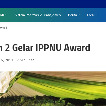
ofil
Sistem Informasi & Manajemen
Berita
Corak
Award
h 2 Gelar IPPNU Award
6, 2019
2 Min Read