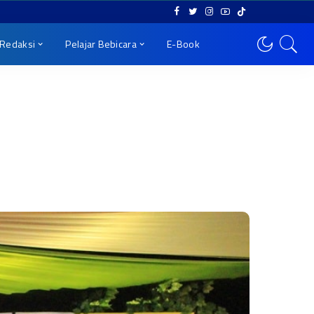
Redaksi
Pelajar Bebicara
E-Book