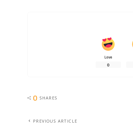
Love
0
0
SHARES
PREVIOUS ARTICLE