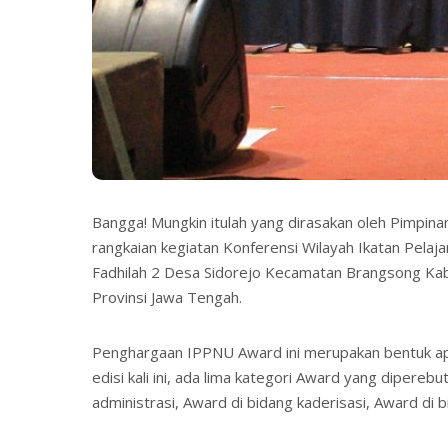
Bangga! Mungkin itulah yang dirasakan oleh Pimpina
rangkaian kegiatan Konferensi Wilayah Ikatan Pelaj
Fadhilah 2 Desa Sidorejo Kecamatan Brangsong K
Provinsi Jawa Tengah.
Penghargaan IPPNU Award ini merupakan bentuk apr
edisi kali ini, ada lima kategori Award yang dipere
administrasi, Award di bidang kaderisasi, Award di 