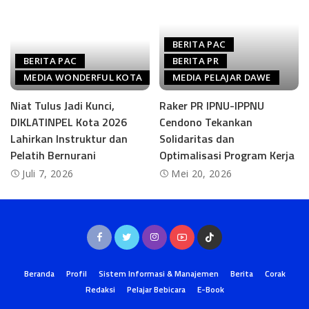
BERITA PAC
BERITA PAC
BERITA PR
MEDIA WONDERFUL KOTA
MEDIA PELAJAR DAWE
Niat Tulus Jadi Kunci,
Raker PR IPNU-IPPNU
DIKLATINPEL Kota 2026
Cendono Tekankan
Lahirkan Instruktur dan
Solidaritas dan
Pelatih Bernurani
Optimalisasi Program Kerja
Juli 7, 2026
Mei 20, 2026
Beranda
Profil
Sistem Informasi & Manajemen
Berita
Corak
Redaksi
Pelajar Bebicara
E-Book