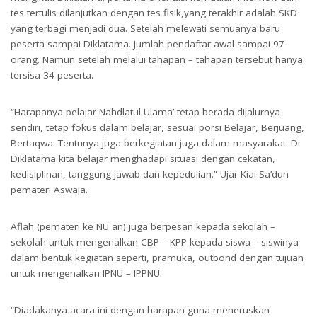
tes tertulis dilanjutkan dengan tes fisik,yang terakhir adalah SKD
yang terbagi menjadi dua. Setelah melewati semuanya baru
peserta sampai Diklatama. Jumlah pendaftar awal sampai 97
orang. Namun setelah melalui tahapan – tahapan tersebut hanya
tersisa 34 peserta.
“Harapanya pelajar Nahdlatul Ulama’ tetap berada dijalurnya
sendiri, tetap fokus dalam belajar, sesuai porsi Belajar, Berjuang,
Bertaqwa. Tentunya juga berkegiatan juga dalam masyarakat. Di
Diklatama kita belajar menghadapi situasi dengan cekatan,
kedisiplinan, tanggung jawab dan kepedulian.” Ujar Kiai Sa’dun
pemateri Aswaja.
Aflah (pemateri ke NU an) juga berpesan kepada sekolah –
sekolah untuk mengenalkan CBP – KPP kepada siswa – siswinya
dalam bentuk kegiatan seperti, pramuka, outbond dengan tujuan
untuk mengenalkan IPNU – IPPNU.
“Diadakanya acara ini dengan harapan guna meneruskan