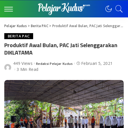
Pelajar Kudus
>
Berita PAC
>
Produktif Awal Bulan, PAC Jati Selenggarakan DIKLATAMA
BERITA PAC
Produktif Awal Bulan, PAC Jati Selenggarakan
DIKLATAMA
449 Views
Februari 5, 2021
Redaksi Pelajar Kudus
Posted
by
3 Min Read