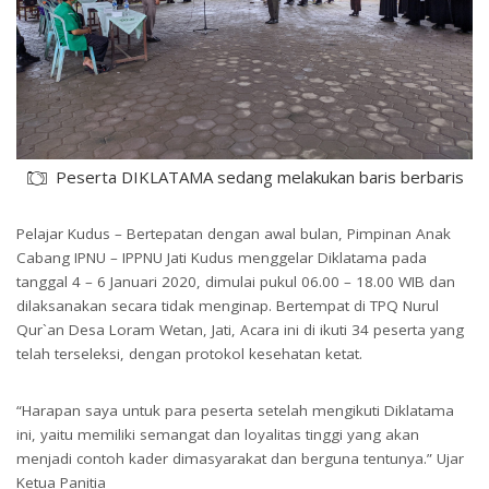
Peserta DIKLATAMA sedang melakukan baris berbaris
Pelajar Kudus – Bertepatan dengan awal bulan, Pimpinan Anak
Cabang IPNU – IPPNU Jati Kudus menggelar Diklatama pada
tanggal 4 – 6 Januari 2020, dimulai pukul 06.00 – 18.00 WIB dan
dilaksanakan secara tidak menginap. Bertempat di TPQ Nurul
Qur`an Desa Loram Wetan, Jati, Acara ini di ikuti 34 peserta yang
telah terseleksi, dengan protokol kesehatan ketat.
“Harapan saya untuk para peserta setelah mengikuti Diklatama
ini, yaitu memiliki semangat dan loyalitas tinggi yang akan
menjadi contoh kader dimasyarakat dan berguna tentunya.” Ujar
Ketua Panitia