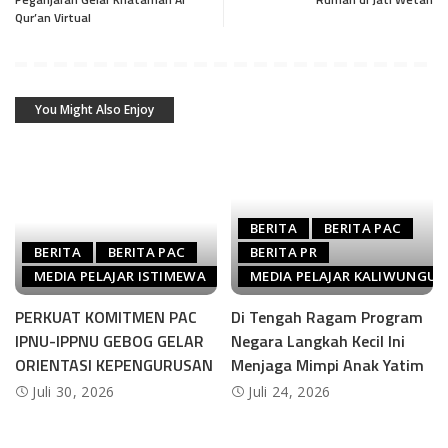
Qur’an Virtual
You Might Also Enjoy
BERITA
BERITA PAC
BERITA
BERITA PAC
BERITA PR
MEDIA PELAJAR ISTIMEWA
MEDIA PELAJAR KALIWUNGU
PERKUAT KOMITMEN PAC
Di Tengah Ragam Program
IPNU-IPPNU GEBOG GELAR
Negara Langkah Kecil Ini
ORIENTASI KEPENGURUSAN
Menjaga Mimpi Anak Yatim
Juli 30, 2026
Juli 24, 2026