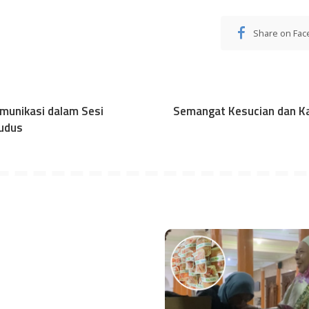
Share on Fa
munikasi dalam Sesi
Semangat Kesucian dan Ka
Kudus