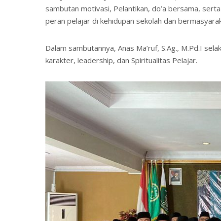
sambutan motivasi, Pelantikan, do’a bersama, sert
peran pelajar di kehidupan sekolah dan bermasyarak
Dalam sambutannya, Anas Ma’ruf, S.Ag., M.Pd.I s
karakter, leadership, dan Spiritualitas Pelajar.