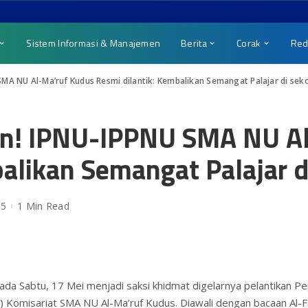
Sistem Informasi & Manajemen
Berita
Corak
Red
MA NU Al-Ma’ruf Kudus Resmi dilantik: Kembalikan Semangat Palajar di sek
an! IPNU-IPPNU SMA NU A
alikan Semangat Palajar d
25
1 Min Read
da Sabtu, 17 Mei menjadi saksi khidmat digelarnya pelantikan Pe
 Komisariat SMA NU Al-Ma’ruf Kudus. Diawali dengan bacaan Al-Fat