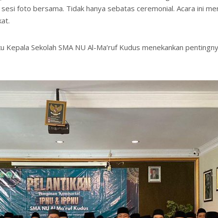
a sesi foto bersama. Tidak hanya sebatas ceremonial. Acara ini 
at.
elaku Kepala Sekolah SMA NU Al-Ma’ruf Kudus menekankan pentin