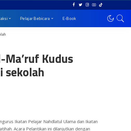
aksi
Pelajar Bebicara
E-Book
olah
l-Ma’ruf Kudus
i sekolah
ngurus Ikatan Pelajar Nahdlatul Ulama dan Ikatan
ihah. Acara Pelantikan ini dilanjutkan dengan