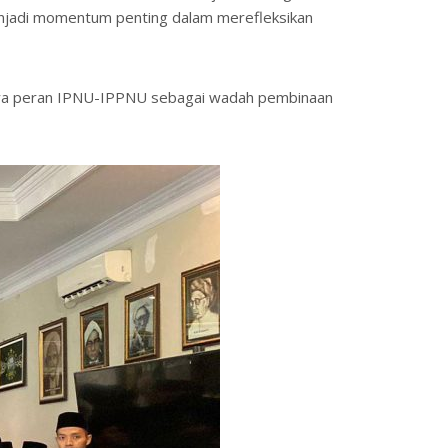
menjadi momentum penting dalam merefleksikan
gnya peran IPNU-IPPNU sebagai wadah pembinaan