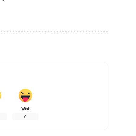
Wink
0