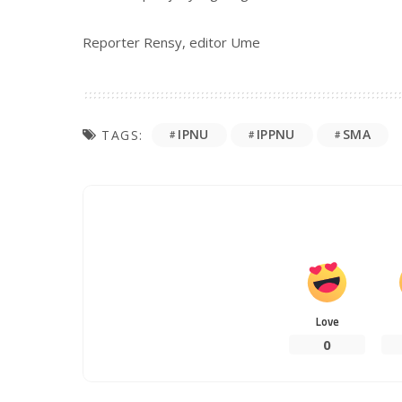
Reporter Rensy, editor Ume
IPNU
IPPNU
SMA
TAGS:
Love
0