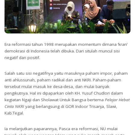
Era reformasi tahun 1998 merupakan momentum dimana ‘kran’
demokrasi di Indonesia telah dibuka. Dari situlah muncul sisi
negatif dan positif.
Salah satu sisi negatifnya yaitu masuknya paham impor, paham
anti ahlussunah, paham radikal dan anti NKRI. Paham-paham
tersebut mulai masuk ke desa-desa, dan mulai banyak
pengikutnya. Hal ini dipaparkan oleh KH. Yusuf Chudlori dalam
kegiatan Ngaji dan Sholawat Untuk Bangsa bertema
Pelajar Hebat
Cinta NKRI
yang berlangsung di GOR Indoor Trisanja, Slawi,
Kab.Tegal.
Ia melanjutkan paparannya, Pasca era reformasi, NU mulai