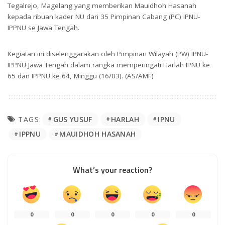
Tegalrejo, Magelang yang memberikan Mauidhoh Hasanah
kepada ribuan kader NU dari 35 Pimpinan Cabang (PC) IPNU-
IPPNU se Jawa Tengah.
Kegiatan ini diselenggarakan oleh Pimpinan Wilayah (PW) IPNU-
IPPNU Jawa Tengah dalam rangka memperingati Harlah IPNU ke
65 dan IPPNU ke 64, Minggu (16/03). (AS/AMF)
GUS YUSUF
HARLAH
IPNU
TAGS:
IPPNU
MAUIDHOH HASANAH
What’s your reaction?
0
0
0
0
0