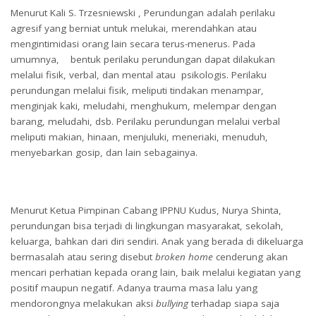
Menurut Kali S. Trzesniewski , Perundungan adalah perilaku
agresif yang berniat untuk melukai, merendahkan atau
mengintimidasi orang lain secara terus-menerus. Pada
umumnya, bentuk perilaku perundungan dapat dilakukan
melalui fisik, verbal, dan mental atau psikologis. Perilaku
perundungan melalui fisik, meliputi tindakan menampar,
menginjak kaki, meludahi, menghukum, melempar dengan
barang, meludahi, dsb. Perilaku perundungan melalui verbal
meliputi makian, hinaan, menjuluki, meneriaki, menuduh,
menyebarkan gosip, dan lain sebagainya.
Menurut Ketua Pimpinan Cabang IPPNU Kudus, Nurya Shinta,
perundungan bisa terjadi di lingkungan masyarakat, sekolah,
keluarga, bahkan dari diri sendiri. Anak yang berada di dikeluarga
bermasalah atau sering disebut
broken home
cenderung akan
mencari perhatian kepada orang lain, baik melalui kegiatan yang
positif maupun negatif. Adanya trauma masa lalu yang
mendorongnya melakukan aksi
bullying
terhadap siapa saja