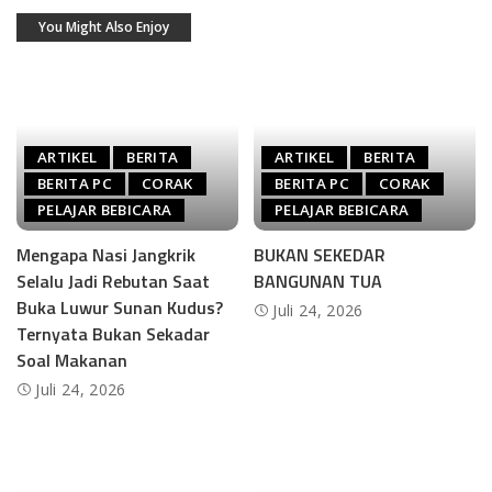
You Might Also Enjoy
ARTIKEL
BERITA
ARTIKEL
BERITA
BERITA PC
CORAK
BERITA PC
CORAK
PELAJAR BEBICARA
PELAJAR BEBICARA
Mengapa Nasi Jangkrik
BUKAN SEKEDAR
Selalu Jadi Rebutan Saat
BANGUNAN TUA
Buka Luwur Sunan Kudus?
Juli 24, 2026
Ternyata Bukan Sekadar
Soal Makanan
Juli 24, 2026