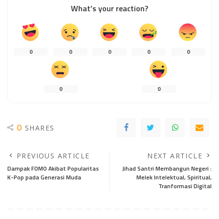
What’s your reaction?
0
0
0
0
0
0
0
0
SHARES
PREVIOUS ARTICLE
NEXT ARTICLE
Dampak FOMO Akibat Popularitas
Jihad Santri Membangun Negeri :
K-Pop pada Generasi Muda
Melek Intelektual, Spiritual,
Tranformasi Digital