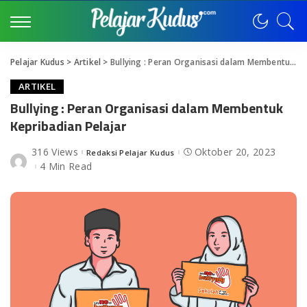
Pelajar Kudus
>
Artikel
>
Bullying : Peran Organisasi dalam Membentuk Kepribadian Pelajar
ARTIKEL
Bullying : Peran Organisasi dalam Membentuk
Kepribadian Pelajar
316 Views
Oktober 20, 2023
Redaksi Pelajar Kudus
Posted
by
4 Min Read